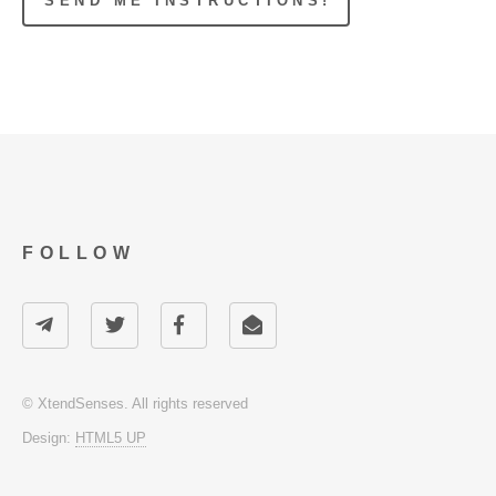
FOLLOW
© XtendSenses. All rights reserved
Design:
HTML5 UP